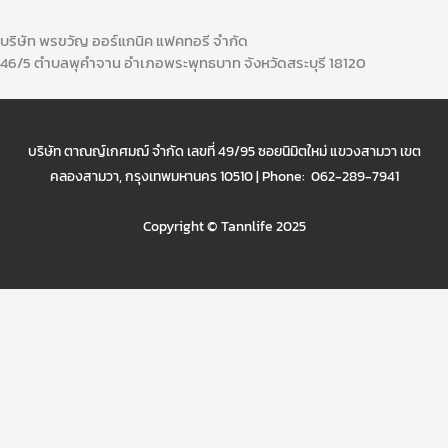
บริษัท พรขวัญ ออร์แกนิค แฟคทอรี จำกัด
46/5 ตำบลพุคำจาน อำเภอพระพุทธบาท จังหวัดสระบุรี 18120
บริษัท ตาณญ์เกศมฌ์ จำกัด เลขที่ 49/95 ซอยนิมิตใหม่ แขวงสามวา เขต
คลองสามวา, กรุงเทพมหานคร 10510 | Phone: 062-289-7941
Copyright © Tannlife 2025