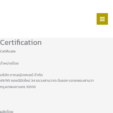
Skip
MAIN
to
MEN
content
Certification
Cetificate
จำหน่ายโดย
บริษัท ตาณญ์เกศมฌ์ จำกัด
49/95 ซอยนิมิตใหม่ 34 แขวงสามวาตะวันออก เขตคลองสามวา
กรุงเทพมหานคร 10510
ผลิตโดย